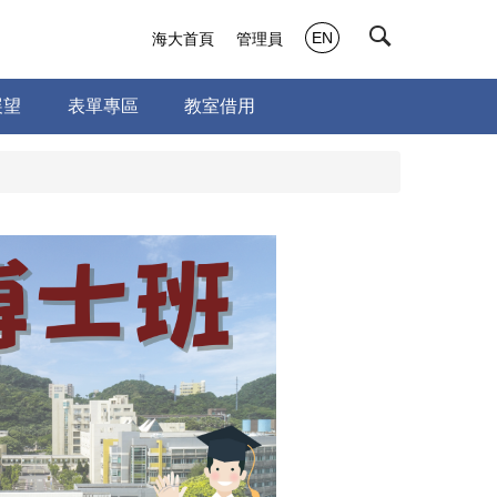
EN
海大首頁
管理員
展望
表單專區
教室借用