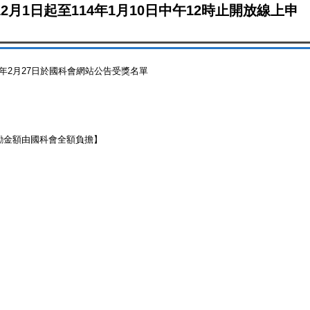
月1日起至114年1月10日中午12時止開放線上申
4年2月27日於國科會網站公告受獎名單
勵金額由國科會全額負擔】