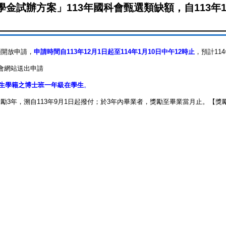
試辦方案」113年國科會甄選類缺額，自113年12
額開放申請，
申請時間自113年12月1日起至114年1月10日中午12時止
，
預計11
會網站送出申請
新生學籍之博士班一年級在學生
。
3年，溯自113年9月1日起撥付；於3年內畢業者，獎勵至畢業當月止。【獎